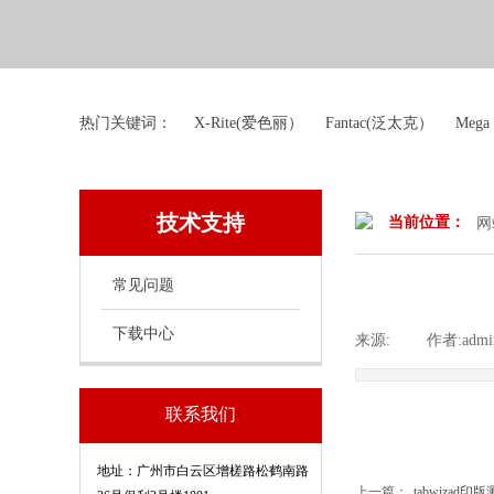
热门关键词： X-Rite(爱色丽） Fantac(泛太克） Mega
技术支持
当前位置：
网
常见问题
下载中心
来源:
|
作者:
admi
联系我们
地址：
广州市白云区增槎路松鹤南路
上一篇：
tabwizad印